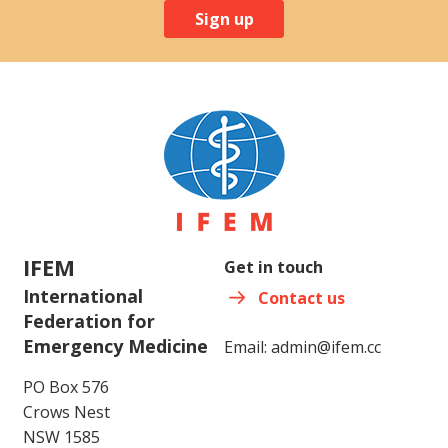
Sign up
IFEM
Get in touch
International
Contact us
Federation for
Emergency Medicine
Email:
admin@ifem.cc
PO Box 576
Crows Nest
NSW 1585